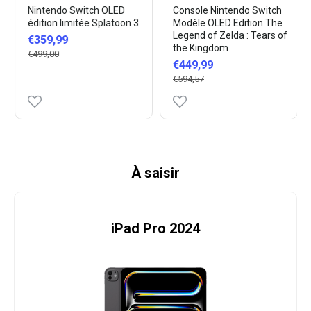
Nintendo Switch OLED
Console Nintendo Switch
édition limitée Splatoon 3
Modèle OLED Edition The
Legend of Zelda : Tears of
€359,99
the Kingdom
€499,00
€449,99
€594,57
À saisir
iPad Pro 2024