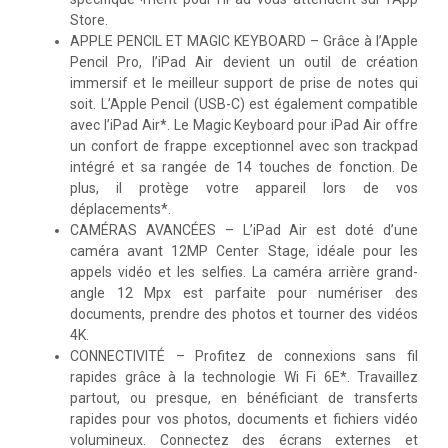
Store.
APPLE PENCIL ET MAGIC KEYBOARD – Grâce à l’Apple
Pencil Pro, l’iPad Air devient un outil de création
immersif et le meilleur support de prise de notes qui
soit. L’Apple Pencil (USB-C) est également compatible
avec l’iPad Air*. Le Magic Keyboard pour iPad Air offre
un confort de frappe exceptionnel avec son trackpad
intégré et sa rangée de 14 touches de fonction. De
plus, il protège votre appareil lors de vos
déplacements*.
CAMÉRAS AVANCÉES – L’iPad Air est doté d’une
caméra avant 12MP Center Stage, idéale pour les
appels vidéo et les selfies. La caméra arrière grand-
angle 12 Mpx est parfaite pour numériser des
documents, prendre des photos et tourner des vidéos
4K.
CONNECTIVITÉ – Profitez de connexions sans fil
rapides grâce à la technologie Wi Fi 6E*. Travaillez
partout, ou presque, en bénéficiant de transferts
rapides pour vos photos, documents et fichiers vidéo
volumineux. Connectez des écrans externes et