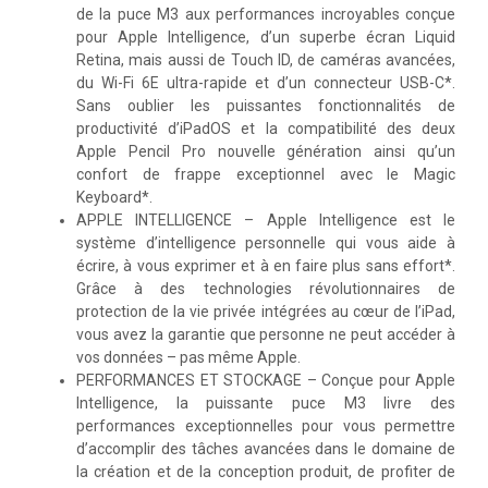
de la puce M3 aux performances incroyables conçue
pour Apple Intelligence, d’un superbe écran Liquid
Retina, mais aussi de Touch ID, de caméras avancées,
du Wi-Fi 6E ultra-rapide et d’un connecteur USB-C*.
Sans oublier les puissantes fonctionnalités de
productivité d’iPadOS et la compatibilité des deux
Apple Pencil Pro nouvelle génération ainsi qu’un
confort de frappe exceptionnel avec le Magic
Keyboard*.
APPLE INTELLIGENCE – Apple Intelligence est le
système d’intelligence personnelle qui vous aide à
écrire, à vous exprimer et à en faire plus sans effort*.
Grâce à des technologies révolutionnaires de
protection de la vie privée intégrées au cœur de l’iPad,
vous avez la garantie que personne ne peut accéder à
vos données – pas même Apple.
PERFORMANCES ET STOCKAGE – Conçue pour Apple
Intelligence, la puissante puce M3 livre des
performances exceptionnelles pour vous permettre
d’accomplir des tâches avancées dans le domaine de
la création et de la conception produit, de profiter de