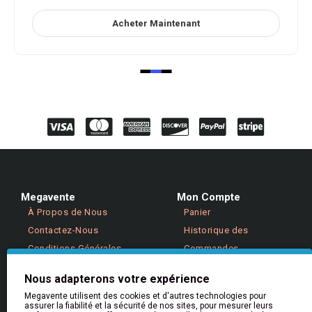
Acheter Maintenant
Megavente
Mon Compte
À Propos de Nous
Panier
Contactez-Nous
Historique des
Conditions Générales
Commandes
Politique de Confidentialité
Retours
Nous adapterons votre expérience
Megavente utilisent des cookies et d'autres technologies pour
assurer la fiabilité et la sécurité de nos sites, pour mesurer leurs
Aide & Informations