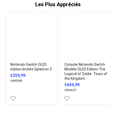
Les Plus Appréciés
Nintendo Switch OLED
Console Nintendo Switch
édition limitée Splatoon 3
Modèle OLED Edition The
Legend of Zelda : Tears of
€359,99
the Kingdom
€499,00
€449,99
€594,57