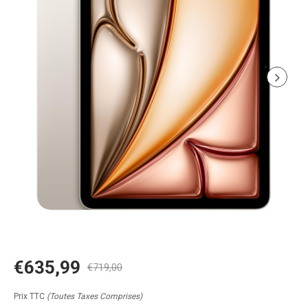
€635,99
€719,00
Prix TTC
(Toutes Taxes Comprises)