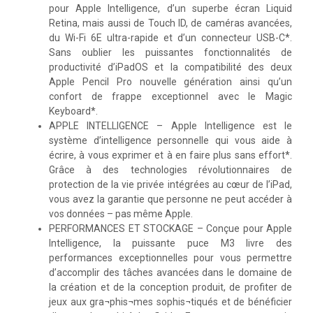
pour Apple Intelligence, d’un superbe écran Liquid
Retina, mais aussi de Touch ID, de caméras avancées,
du Wi-Fi 6E ultra-rapide et d’un connecteur USB-C*.
Sans oublier les puissantes fonctionnalités de
productivité d’iPadOS et la compatibilité des deux
Apple Pencil Pro nouvelle génération ainsi qu’un
confort de frappe exceptionnel avec le Magic
Keyboard*.
APPLE INTELLIGENCE – Apple Intelligence est le
système d’intelligence personnelle qui vous aide à
écrire, à vous exprimer et à en faire plus sans effort*.
Grâce à des technologies révolutionnaires de
protection de la vie privée intégrées au cœur de l’iPad,
vous avez la garantie que personne ne peut accéder à
vos données – pas même Apple.
PERFORMANCES ET STOCKAGE – Conçue pour Apple
Intelligence, la puissante puce M3 livre des
performances exceptionnelles pour vous permettre
d’accomplir des tâches avancées dans le domaine de
la création et de la conception produit, de profiter de
jeux aux gra¬phis¬mes sophis¬tiqués et de bénéficier