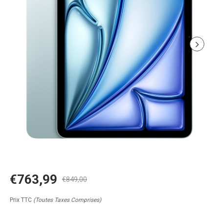
€763,99
€849,00
Prix TTC
(Toutes Taxes Comprises)