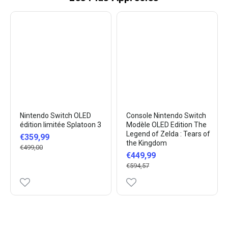
Nintendo Switch OLED
Console Nintendo Switch
édition limitée Splatoon 3
Modèle OLED Edition The
Legend of Zelda : Tears of
€359,99
the Kingdom
€499,00
€449,99
€594,57