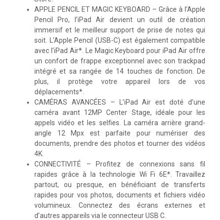
APPLE PENCIL ET MAGIC KEYBOARD – Grâce à l’Apple
Pencil Pro, l’iPad Air devient un outil de création
immersif et le meilleur support de prise de notes qui
soit. L’Apple Pencil (USB-C) est également compatible
avec l’iPad Air*. Le Magic Keyboard pour iPad Air offre
un confort de frappe exceptionnel avec son trackpad
intégré et sa rangée de 14 touches de fonction. De
plus, il protège votre appareil lors de vos
déplacements*.
CAMÉRAS AVANCÉES – L’iPad Air est doté d’une
caméra avant 12MP Center Stage, idéale pour les
appels vidéo et les selfies. La caméra arrière grand-
angle 12 Mpx est parfaite pour numériser des
documents, prendre des photos et tourner des vidéos
4K.
CONNECTIVITÉ – Profitez de connexions sans fil
rapides grâce à la technologie Wi Fi 6E*. Travaillez
partout, ou presque, en bénéficiant de transferts
rapides pour vos photos, documents et fichiers vidéo
volumineux. Connectez des écrans externes et
d’autres appareils via le connecteur USB C.