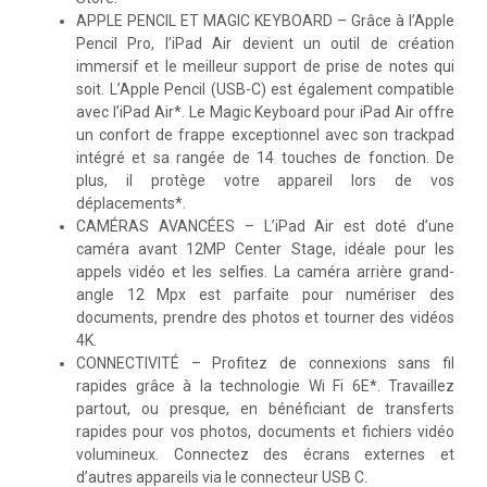
APPLE PENCIL ET MAGIC KEYBOARD – Grâce à l’Apple
Pencil Pro, l’iPad Air devient un outil de création
immersif et le meilleur support de prise de notes qui
soit. L’Apple Pencil (USB-C) est également compatible
avec l’iPad Air*. Le Magic Keyboard pour iPad Air offre
un confort de frappe exceptionnel avec son trackpad
intégré et sa rangée de 14 touches de fonction. De
plus, il protège votre appareil lors de vos
déplacements*.
CAMÉRAS AVANCÉES – L’iPad Air est doté d’une
caméra avant 12MP Center Stage, idéale pour les
appels vidéo et les selfies. La caméra arrière grand-
angle 12 Mpx est parfaite pour numériser des
documents, prendre des photos et tourner des vidéos
4K.
CONNECTIVITÉ – Profitez de connexions sans fil
rapides grâce à la technologie Wi Fi 6E*. Travaillez
partout, ou presque, en bénéficiant de transferts
rapides pour vos photos, documents et fichiers vidéo
volumineux. Connectez des écrans externes et
d’autres appareils via le connecteur USB C.