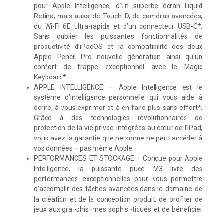
pour Apple Intelligence, d’un superbe écran Liquid
Retina, mais aussi de Touch ID, de caméras avancées,
du Wi-Fi 6E ultra-rapide et d’un connecteur USB-C*.
Sans oublier les puissantes fonctionnalités de
productivité d’iPadOS et la compatibilité des deux
Apple Pencil Pro nouvelle génération ainsi qu’un
confort de frappe exceptionnel avec le Magic
Keyboard*.
APPLE INTELLIGENCE – Apple Intelligence est le
système d’intelligence personnelle qui vous aide à
écrire, à vous exprimer et à en faire plus sans effort*.
Grâce à des technologies révolutionnaires de
protection de la vie privée intégrées au cœur de l’iPad,
vous avez la garantie que personne ne peut accéder à
vos données – pas même Apple.
PERFORMANCES ET STOCKAGE – Conçue pour Apple
Intelligence, la puissante puce M3 livre des
performances exceptionnelles pour vous permettre
d’accomplir des tâches avancées dans le domaine de
la création et de la conception produit, de profiter de
jeux aux gra¬phis¬mes sophis¬tiqués et de bénéficier