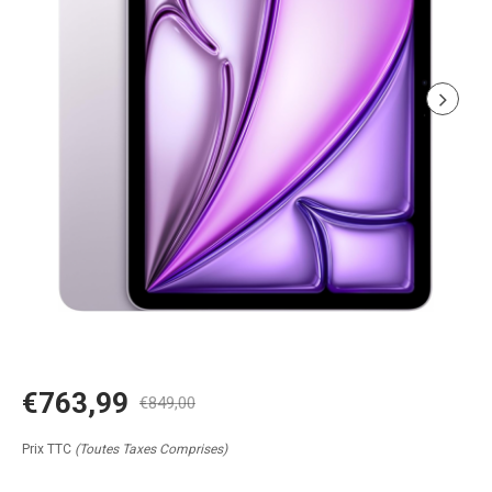
€763,99
€849,00
Prix TTC
(Toutes Taxes Comprises)