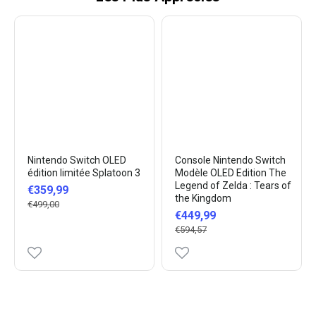
Nintendo Switch OLED
Console Nintendo Switch
édition limitée Splatoon 3
Modèle OLED Edition The
Legend of Zelda : Tears of
€359,99
the Kingdom
€499,00
€449,99
€594,57