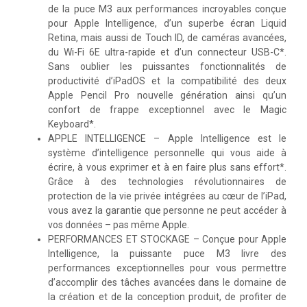
de la puce M3 aux performances incroyables conçue
pour Apple Intelligence, d’un superbe écran Liquid
Retina, mais aussi de Touch ID, de caméras avancées,
du Wi-Fi 6E ultra-rapide et d’un connecteur USB-C*.
Sans oublier les puissantes fonctionnalités de
productivité d’iPadOS et la compatibilité des deux
Apple Pencil Pro nouvelle génération ainsi qu’un
confort de frappe exceptionnel avec le Magic
Keyboard*.
APPLE INTELLIGENCE – Apple Intelligence est le
système d’intelligence personnelle qui vous aide à
écrire, à vous exprimer et à en faire plus sans effort*.
Grâce à des technologies révolutionnaires de
protection de la vie privée intégrées au cœur de l’iPad,
vous avez la garantie que personne ne peut accéder à
vos données – pas même Apple.
PERFORMANCES ET STOCKAGE – Conçue pour Apple
Intelligence, la puissante puce M3 livre des
performances exceptionnelles pour vous permettre
d’accomplir des tâches avancées dans le domaine de
la création et de la conception produit, de profiter de