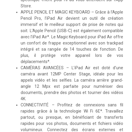
Store.
APPLE PENCIL ET MAGIC KEYBOARD – Grâce à l’Apple
Pencil Pro, l’iPad Air devient un outil de création
immersif et le meilleur support de prise de notes qui
soit. L’Apple Pencil (USB-C) est également compatible
avec l’iPad Air*. Le Magic Keyboard pour iPad Air offre
un confort de frappe exceptionnel avec son trackpad
intégré et sa rangée de 14 touches de fonction. De
plus, il protège votre appareil lors de vos
déplacements*.
CAMÉRAS AVANCÉES – L’iPad Air est doté d’une
caméra avant 12MP Center Stage, idéale pour les
appels vidéo et les selfies. La caméra arrière grand-
angle 12 Mpx est parfaite pour numériser des
documents, prendre des photos et tourner des vidéos
4K.
CONNECTIVITÉ – Profitez de connexions sans fil
rapides grâce à la technologie Wi Fi 6E*. Travaillez
partout, ou presque, en bénéficiant de transferts
rapides pour vos photos, documents et fichiers vidéo
volumineux. Connectez des écrans externes et