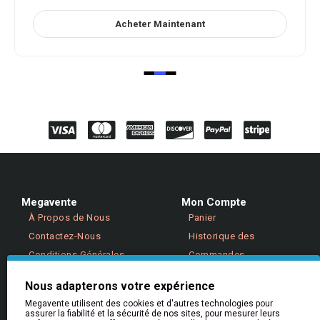
Acheter Maintenant
Megavente
Mon Compte
À Propos de Nous
Panier
Contactez-Nous
Historique des
Conditions Générales
Commandes
Politique de Confidentialité
Retours
Nous adapterons votre expérience
Megavente utilisent des cookies et d'autres technologies pour
assurer la fiabilité et la sécurité de nos sites, pour mesurer leurs
Aide & Informations