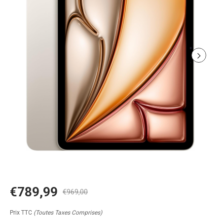
€789,99
€969,00
Prix TTC
(Toutes Taxes Comprises)