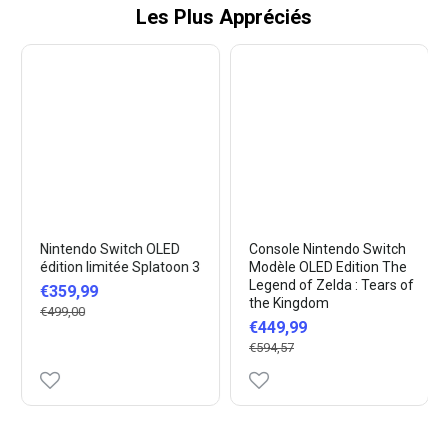
Les Plus Appréciés
Nintendo Switch OLED
Console Nintendo Switch
édition limitée Splatoon 3
Modèle OLED Edition The
Legend of Zelda : Tears of
€359,99
the Kingdom
€499,00
€449,99
€594,57