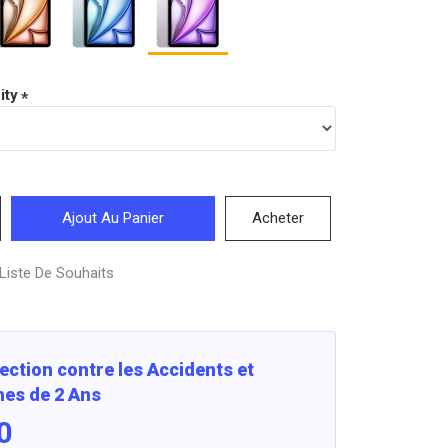
ity
Ajout Au Panier
Acheter
Liste De Souhaits
ection contre les Accidents et
es de 2 Ans
0