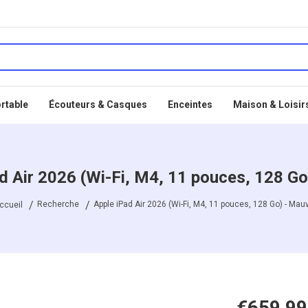
rtable
Écouteurs & Casques
Enceintes
Maison & Loisir
d Air 2026 (Wi-Fi, M4, 11 pouces, 128 G
Recherche
Apple iPad Air 2026 (Wi-Fi, M4, 11 pouces, 128 Go) - Mau
ccueil
€659,99