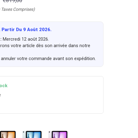
€819,00
 Taxes Comprises)
 Partir Du 9 Août 2026.
 :
Mercredi 12 août 2026.
ons votre article dès son arrivée dans notre
annuler votre commande avant son expédition.
tock
e