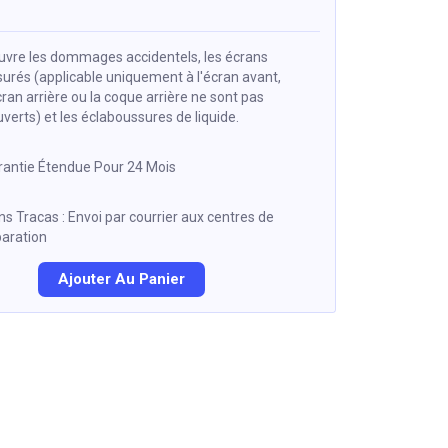
uvre les dommages accidentels, les écrans
surés (applicable uniquement à l'écran avant,
cran arrière ou la coque arrière ne sont pas
verts) et les éclaboussures de liquide.
rantie Étendue Pour 24 Mois
s Tracas : Envoi par courrier aux centres de
paration
Ajouter Au Panier