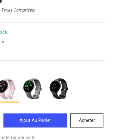
0
 Taxes Comprises)
tock
le
Ajout Au Panier
Acheter
Liste De Souhaits