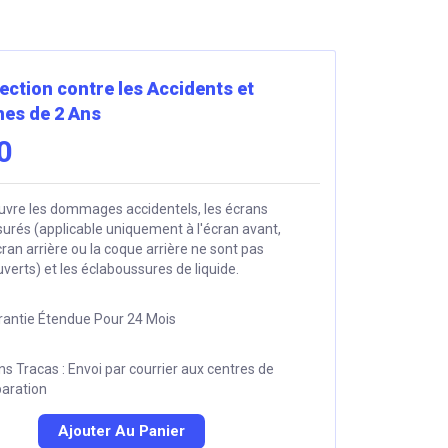
ection contre les Accidents et
es de 2 Ans
0
uvre les dommages accidentels, les écrans
surés (applicable uniquement à l'écran avant,
cran arrière ou la coque arrière ne sont pas
verts) et les éclaboussures de liquide.
rantie Étendue Pour 24 Mois
s Tracas : Envoi par courrier aux centres de
paration
Ajouter Au Panier