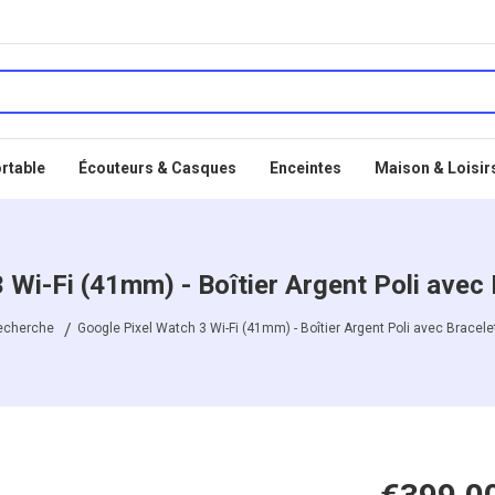
rtable
Écouteurs & Casques
Enceintes
Maison & Loisir
 Wi-Fi (41mm) - Boîtier Argent Poli avec
echerche
Google Pixel Watch 3 Wi-Fi (41mm) - Boîtier Argent Poli avec Bracel