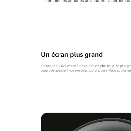
identifier les périodes de sous-entraînement o