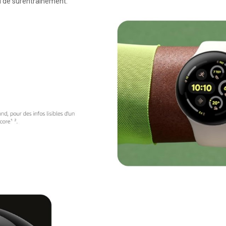
u de surentraînement.