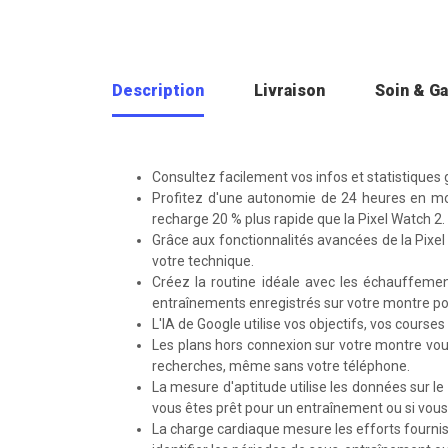
Description
Livraison
Soin & Ga
Consultez facilement vos infos et statistiques 
Profitez d'une autonomie de 24 heures en m
recharge 20 % plus rapide que la Pixel Watch 2.
Grâce aux fonctionnalités avancées de la Pixel
votre technique.
Créez la routine idéale avec les échauffement
entraînements enregistrés sur votre montre pou
L'IA de Google utilise vos objectifs, vos cours
Les plans hors connexion sur votre montre vous
recherches, même sans votre téléphone.
La mesure d'aptitude utilise les données sur le
vous êtes prêt pour un entraînement ou si vous
La charge cardiaque mesure les efforts fournis