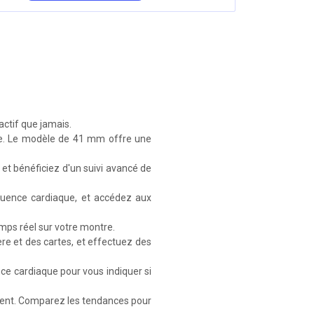
actif que jamais.
ie. Le modèle de 41 mm offre une
et bénéficiez d'un suivi avancé de
réquence cardiaque, et accédez aux
emps réel sur votre montre.
re et des cartes, et effectuez des
nce cardiaque pour vous indiquer si
ement. Comparez les tendances pour