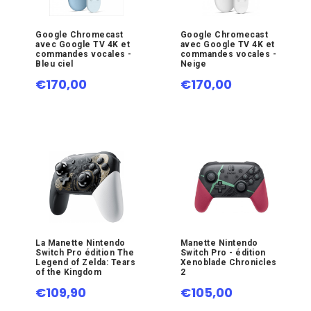
Google Chromecast
Google Chromecast
avec Google TV 4K et
avec Google TV 4K et
commandes vocales -
commandes vocales -
Bleu ciel
Neige
€170,00
€170,00
La Manette Nintendo
Manette Nintendo
Switch Pro édition The
Switch Pro - édition
Legend of Zelda: Tears
Xenoblade Chronicles
of the Kingdom
2
€109,90
€105,00