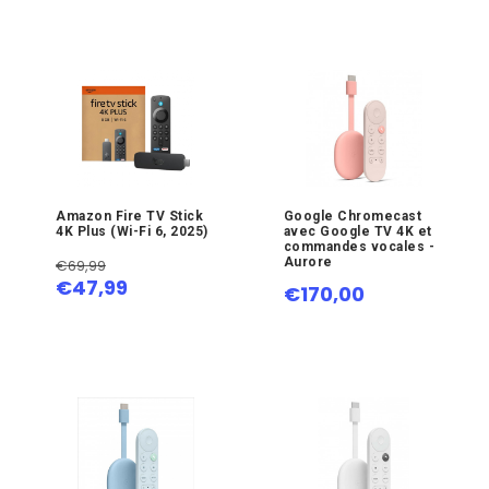
Amazon Fire TV Stick
Google Chromecast
4K Plus (Wi-Fi 6, 2025)
avec Google TV 4K et
commandes vocales -
Aurore
€69,99
€47,99
€170,00