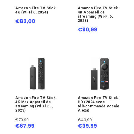
Amazon Fire TV Stick
Amazon Fire TV Stick
4K (Wi-Fi 6, 2024)
4K Appareil de
streaming (Wi-Fi 6,
€82,00
2023)
€90,99
Amazon Fire TV Stick
Amazon Fire TV Stick
4K Max Appareil de
HD (2024 avec
streaming (Wi-Fi 6E,
télécommande vocale
2023)
Alexa)
€79,99
€49,99
€67,99
€39,99