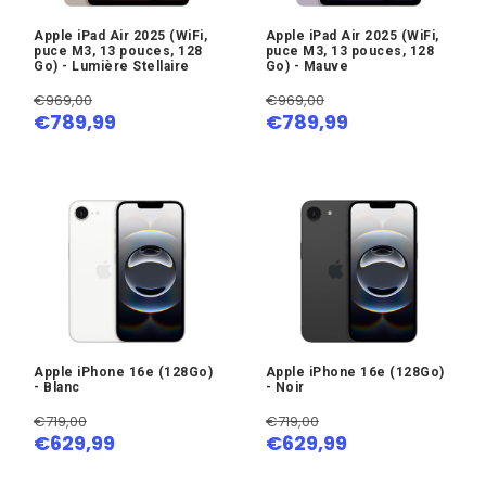
Apple iPad Air 2025 (WiFi,
Apple iPad Air 2025 (WiFi,
puce M3, 13 pouces, 128
puce M3, 13 pouces, 128
Go) - Lumière Stellaire
Go) - Mauve
€969,00
€969,00
€789,99
€789,99
Apple iPhone 16e (128Go)
Apple iPhone 16e (128Go)
- Blanc
- Noir
€719,00
€719,00
€629,99
€629,99