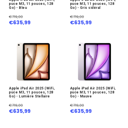
puce M3, 11 pouces, 128
puce M3, 11 pouces, 128
Go) - Bleu
Go) - Gris sidéral
€719,00
€719,00
€635,99
€635,99
Apple iPad Air 2025 (WiFi,
Apple iPad Air 2025 (WiFi,
puce M3, 11 pouces, 128
puce M3, 11 pouces, 128
Go) - Lumière Stellaire
Go) - Mauve
€719,00
€719,00
€635,99
€635,99