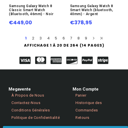
Samsung Galaxy Watch 8
Samsung Galaxy Watch 8
Classic Smart Watch
Smart Watch (bluetooth,
(Bluetooth, 46mm) - Noir
40mm) - Argent
€449,00
€378,95
1
2
3
4
5
6
7
8
9
AFFICHAGE 1 À 20 DE 264 (14 PAGES)
Megavente
Mon Compte
À Propos de Nous
Panier
Contactez-Nous
Historique des
Conditions Générales
Commandes
Politique de Confidentialité
Retours