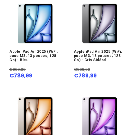
Apple iPad Air 2025 (WiFi,
Apple iPad Air 2025 (WiFi,
puce M3, 13 pouces, 128
puce M3, 13 pouces, 128
Go) - Bleu
Go) - Gris Sidéral
€969,00
€969,00
€789,99
€789,99