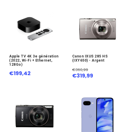
Apple TV 4K 3e génération
Canon IXUS 285 HS
(2022, Wi-Fi + Ethernet,
(IXY650) - Argent
128Go)
€360,99
€199,42
€319,99