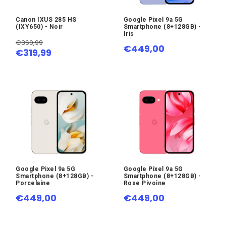
Canon IXUS 285 HS
Google Pixel 9a 5G
(IXY650) - Noir
Smartphone (8+128GB) -
Iris
€360,99
€449,00
€319,99
Google Pixel 9a 5G
Google Pixel 9a 5G
Smartphone (8+128GB) -
Smartphone (8+128GB) -
Porcelaine
Rose Pivoine
€449,00
€449,00