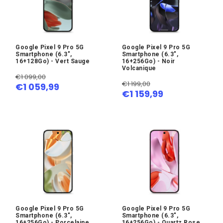
Google Pixel 9 Pro 5G
Google Pixel 9 Pro 5G
Smartphone (6.3",
Smartphone (6.3",
16+128Go) - Vert Sauge
16+256Go) - Noir
Volcanique
€1 099,00
€1 199,00
€1 059,99
€1 159,99
Google Pixel 9 Pro 5G
Google Pixel 9 Pro 5G
Smartphone (6.3",
Smartphone (6.3",
16+256Go) - Porcelaine
16+256Go) - Quartz Rose