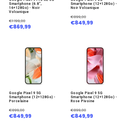
Smartphone (6.8",
Smartphone (12+128Go) -
16+128Go) - Noir
Noir Volcanique
Volcanique
€899,00
€1 199,00
€849,99
€869,99
Google Pixel 9 5G
Google Pixel 9 5G
Smartphone (12+128Go) -
Smartphone (12+128Go) -
Porcelaine
Rose Pivoine
€899,00
€899,00
€849,99
€849,99