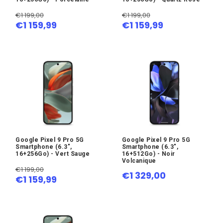
€1 199,00
€1 199,00
€1 159,99
€1 159,99
Google Pixel 9 Pro 5G
Google Pixel 9 Pro 5G
Smartphone (6.3",
Smartphone (6.3",
16+256Go) - Vert Sauge
16+512Go) - Noir
Volcanique
€1 199,00
€1 329,00
€1 159,99