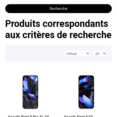
Recherche
Produits correspondants
aux critères de recherche
Google Pixel 9 Pro XL 5G
Google Pixel 9 5G