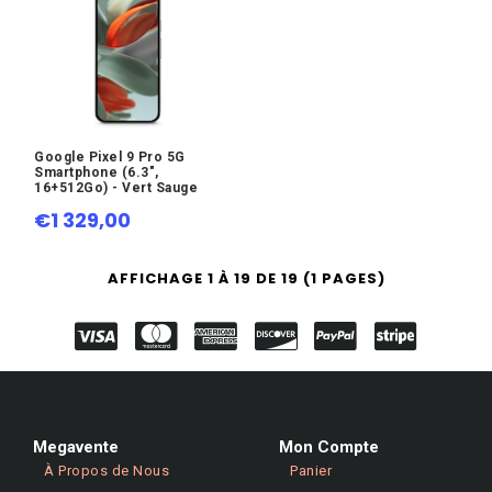
Google Pixel 9 Pro 5G
Smartphone (6.3",
16+512Go) - Vert Sauge
€1 329,00
AFFICHAGE 1 À 19 DE 19 (1 PAGES)
Megavente
Mon Compte
À Propos de Nous
Panier