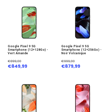
Google Pixel 9 5G
Google Pixel 9 5G
Smartphone (12+128Go) -
Smartphone (12+256Go) -
Vert Amande
Noir Volcanique
€899,00
€999,00
€849,99
€879,99