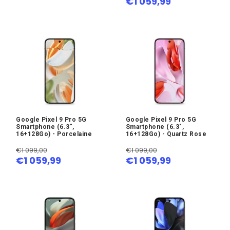
€1 059,99
Google Pixel 9 Pro 5G
Google Pixel 9 Pro 5G
Smartphone (6.3",
Smartphone (6.3",
16+128Go) - Porcelaine
16+128Go) - Quartz Rose
€1 099,00
€1 099,00
€1 059,99
€1 059,99