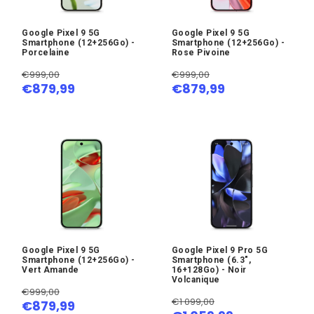
Google Pixel 9 5G
Google Pixel 9 5G
Smartphone (12+256Go) -
Smartphone (12+256Go) -
Porcelaine
Rose Pivoine
€999,00
€999,00
€879,99
€879,99
Google Pixel 9 5G
Google Pixel 9 Pro 5G
Smartphone (12+256Go) -
Smartphone (6.3",
Vert Amande
16+128Go) - Noir
Volcanique
€999,00
€1 099,00
€879,99