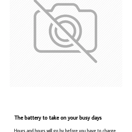
The battery to take on your busy days
Hours and hours will go by before you have to charge