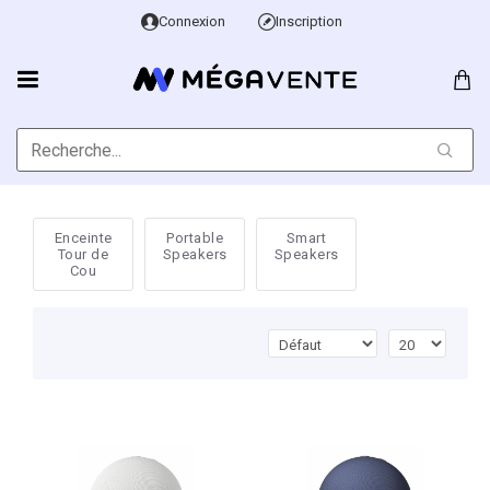
Connexion
Inscription
Enceinte
Portable
Smart
Tour de
Speakers
Speakers
Cou