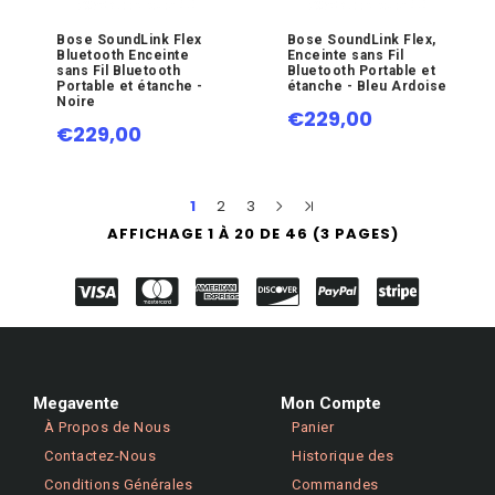
Bose SoundLink Flex
Bose SoundLink Flex,
Bluetooth Enceinte
Enceinte sans Fil
sans Fil Bluetooth
Bluetooth Portable et
Portable et étanche -
étanche - Bleu Ardoise
Noire
€229,00
€229,00
1
2
3
AFFICHAGE 1 À 20 DE 46 (3 PAGES)
Megavente
Mon Compte
À Propos de Nous
Panier
Contactez-Nous
Historique des
Conditions Générales
Commandes