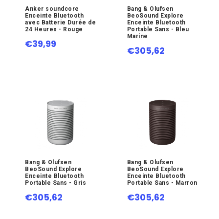
Anker soundcore
Bang & Olufsen
Enceinte Bluetooth
BeoSound Explore
avec Batterie Durée de
Enceinte Bluetooth
24 Heures - Rouge
Portable Sans - Bleu
Marine
€39,99
€305,62
Bang & Olufsen
Bang & Olufsen
BeoSound Explore
BeoSound Explore
Enceinte Bluetooth
Enceinte Bluetooth
Portable Sans - Gris
Portable Sans - Marron
€305,62
€305,62