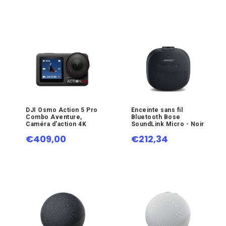
DJI Osmo Action 5 Pro
Enceinte sans fil
Combo Aventure,
Bluetooth Bose
Caméra d'action 4K
SoundLink Micro - Noir
€409,00
€212,34