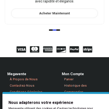
avec rapidité et élégance.
Acheter Maintenant
Megavente
Mon Compte
À Propos de Nous
Panier
Contactez-Nous
Historique des
Conditions Générales
Commandes
Politique de Confidentialité
Retours
Nous adapterons votre expérience
Megavente utilisent des cookies et d'autres technologies pour