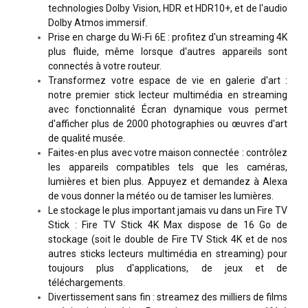
technologies Dolby Vision, HDR et HDR10+, et de l'audio
Dolby Atmos immersif.
Prise en charge du Wi-Fi 6E : profitez d'un streaming 4K
plus fluide, même lorsque d'autres appareils sont
connectés à votre routeur.
Transformez votre espace de vie en galerie d'art :
notre premier stick lecteur multimédia en streaming
avec fonctionnalité Écran dynamique vous permet
d'afficher plus de 2000 photographies ou œuvres d'art
de qualité musée.
Faites-en plus avec votre maison connectée : contrôlez
les appareils compatibles tels que les caméras,
lumières et bien plus. Appuyez et demandez à Alexa
de vous donner la météo ou de tamiser les lumières.
Le stockage le plus important jamais vu dans un Fire TV
Stick : Fire TV Stick 4K Max dispose de 16 Go de
stockage (soit le double de Fire TV Stick 4K et de nos
autres sticks lecteurs multimédia en streaming) pour
toujours plus d'applications, de jeux et de
téléchargements.
Divertissement sans fin : streamez des milliers de films