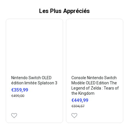
Les Plus Appréciés
Nintendo Switch OLED
Console Nintendo Switch
édition limitée Splatoon 3
Modèle OLED Edition The
Legend of Zelda : Tears of
€359,99
the Kingdom
€499,00
€449,99
€594,57