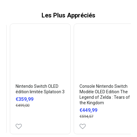
Les Plus Appréciés
Nintendo Switch OLED
Console Nintendo Switch
édition limitée Splatoon 3
Modèle OLED Edition The
Legend of Zelda : Tears of
€359,99
the Kingdom
€499,00
€449,99
€594,57