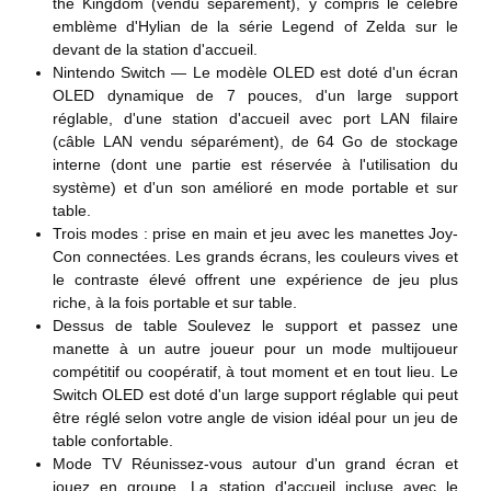
the Kingdom (vendu séparément), y compris le célèbre
emblème d'Hylian de la série Legend of Zelda sur le
devant de la station d'accueil.
Nintendo Switch — Le modèle OLED est doté d'un écran
OLED dynamique de 7 pouces, d'un large support
réglable, d'une station d'accueil avec port LAN filaire
(câble LAN vendu séparément), de 64 Go de stockage
interne (dont une partie est réservée à l'utilisation du
système) et d'un son amélioré en mode portable et sur
table.
Trois modes : prise en main et jeu avec les manettes Joy-
Con connectées. Les grands écrans, les couleurs vives et
le contraste élevé offrent une expérience de jeu plus
riche, à la fois portable et sur table.
Dessus de table Soulevez le support et passez une
manette à un autre joueur pour un mode multijoueur
compétitif ou coopératif, à tout moment et en tout lieu. Le
Switch OLED est doté d'un large support réglable qui peut
être réglé selon votre angle de vision idéal pour un jeu de
table confortable.
Mode TV Réunissez-vous autour d'un grand écran et
jouez en groupe. La station d'accueil incluse avec le