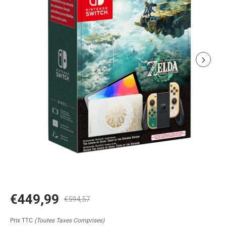
€449,99
€594,57
Prix TTC
(Toutes Taxes Comprises)