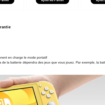
Panier
Ajout Au Panier
Ajout
rantie
nent en charge le mode portatif
La de la batterie dépendra des jeux que vous jouez. Par exemple, la bat