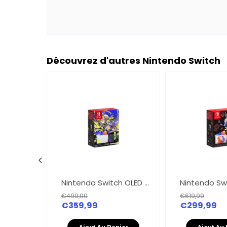
Découvrez d'autres Nintendo Switch
Nintendo Console Switch (modèle OLED) blanche
Nintendo Switch OLED édition limitée Splatoon 3
€499,00
€619,99
€359,99
€299,99