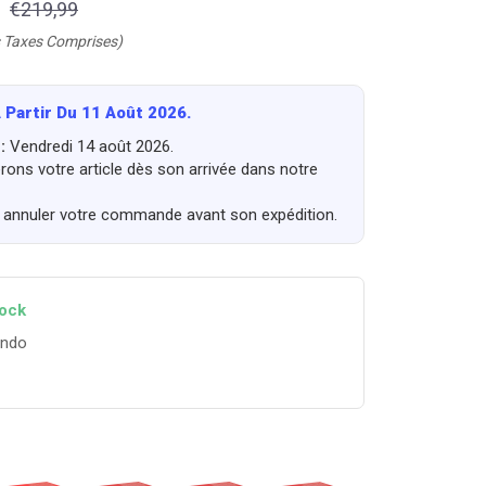
€219,99
 Taxes Comprises)
 Partir Du 11 Août 2026.
 :
Vendredi 14 août 2026.
ons votre article dès son arrivée dans notre
annuler votre commande avant son expédition.
tock
endo