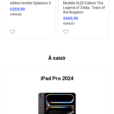
édition limitée Splatoon 3
Modèle OLED Edition The
Legend of Zelda : Tears of
€359,99
the Kingdom
€499,00
€449,99
€594,57
À saisir
iPad Pro 2024