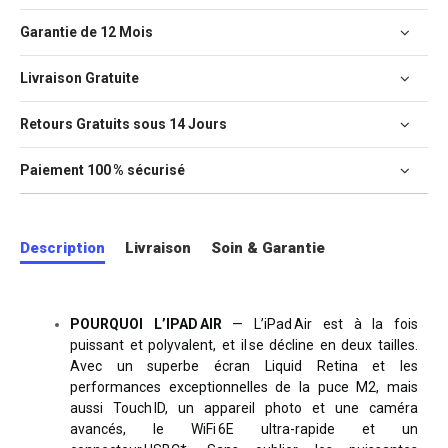
Garantie de 12 Mois
Livraison Gratuite
Retours Gratuits sous 14 Jours
Paiement 100 % sécurisé
Description
Livraison
Soin & Garantie
POURQUOI L’IPAD AIR
— L’iPad Air est à la fois
puissant et polyvalent, et il se décline en deux tailles.
Avec un superbe écran Liquid Retina et les
performances exceptionnelles de la puce M2, mais
aussi Touch ID, un appareil photo et une caméra
avancés, le WiFi 6E ultra-rapide et un