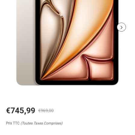
€745,99
€969,00
Prix TTC
(Toutes Taxes Comprises)