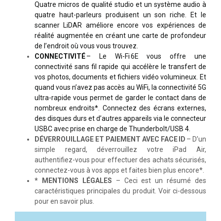
Quatre micros de qualité studio et un système audio à
quatre haut-parleurs produisent un son riche. Et le
scanner LiDAR améliore encore vos expériences de
réalité augmentée en créant une carte de profondeur
de l’endroit où vous vous trouvez.
CONNECTIVITÉ
– Le Wi-Fi 6E vous offre une
connectivité sans fil rapide qui accélère le transfert de
vos photos, documents et fichiers vidéo volumineux. Et
quand vous n’avez pas accès au WiFi, la connectivité 5G
ultra-rapide vous permet de garder le contact dans de
nombreux endroits*. Connectez des écrans externes,
des disques durs et d’autres appareils via le connecteur
USBC avec prise en charge de Thunderbolt/USB 4.
DÉVERROUILLAGE ET PAIEMENT AVEC FACE ID
– D’un
simple regard, déverrouillez votre iPad Air,
authentifiez-vous pour effectuer des achats sécurisés,
connectez-vous à vos apps et faites bien plus encore*.
* MENTIONS LÉGALES
– Ceci est un résumé des
caractéristiques principales du produit. Voir ci-dessous
pour en savoir plus.