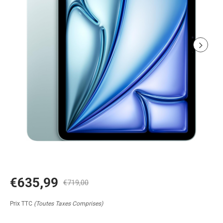
€635,99
€719,00
Prix TTC
(Toutes Taxes Comprises)