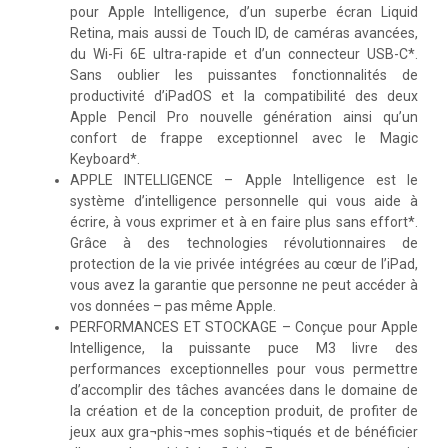
pour Apple Intelligence, d’un superbe écran Liquid
Retina, mais aussi de Touch ID, de caméras avancées,
du Wi-Fi 6E ultra-rapide et d’un connecteur USB-C*.
Sans oublier les puissantes fonctionnalités de
productivité d’iPadOS et la compatibilité des deux
Apple Pencil Pro nouvelle génération ainsi qu’un
confort de frappe exceptionnel avec le Magic
Keyboard*.
APPLE INTELLIGENCE – Apple Intelligence est le
système d’intelligence personnelle qui vous aide à
écrire, à vous exprimer et à en faire plus sans effort*.
Grâce à des technologies révolutionnaires de
protection de la vie privée intégrées au cœur de l’iPad,
vous avez la garantie que personne ne peut accéder à
vos données – pas même Apple.
PERFORMANCES ET STOCKAGE – Conçue pour Apple
Intelligence, la puissante puce M3 livre des
performances exceptionnelles pour vous permettre
d’accomplir des tâches avancées dans le domaine de
la création et de la conception produit, de profiter de
jeux aux gra¬phis¬mes sophis¬tiqués et de bénéficier