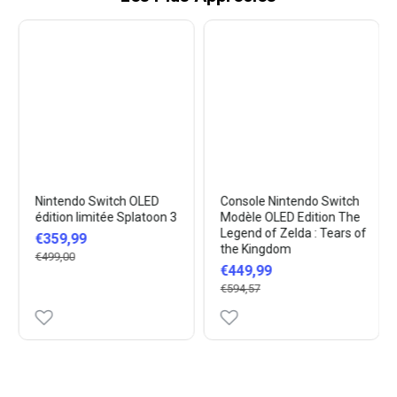
Nintendo Switch OLED
Console Nintendo Switch
édition limitée Splatoon 3
Modèle OLED Edition The
Legend of Zelda : Tears of
€359,99
the Kingdom
€499,00
€449,99
€594,57