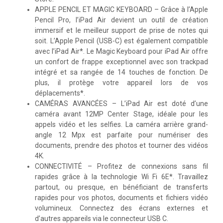
APPLE PENCIL ET MAGIC KEYBOARD – Grâce à l’Apple
Pencil Pro, l’iPad Air devient un outil de création
immersif et le meilleur support de prise de notes qui
soit. L’Apple Pencil (USB-C) est également compatible
avec l’iPad Air*. Le Magic Keyboard pour iPad Air offre
un confort de frappe exceptionnel avec son trackpad
intégré et sa rangée de 14 touches de fonction. De
plus, il protège votre appareil lors de vos
déplacements*.
CAMÉRAS AVANCÉES – L’iPad Air est doté d’une
caméra avant 12MP Center Stage, idéale pour les
appels vidéo et les selfies. La caméra arrière grand-
angle 12 Mpx est parfaite pour numériser des
documents, prendre des photos et tourner des vidéos
4K.
CONNECTIVITÉ – Profitez de connexions sans fil
rapides grâce à la technologie Wi Fi 6E*. Travaillez
partout, ou presque, en bénéficiant de transferts
rapides pour vos photos, documents et fichiers vidéo
volumineux. Connectez des écrans externes et
d’autres appareils via le connecteur USB C.